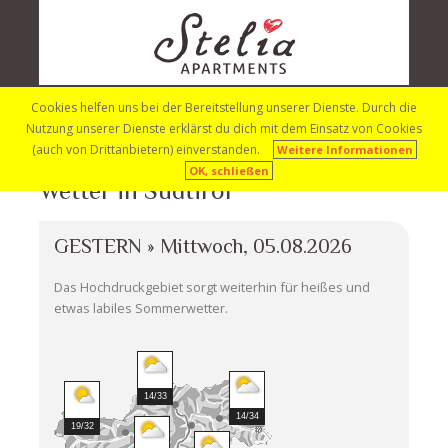
Wettervorhersage
Cookies helfen uns bei der Bereitstellung unserer Dienste. Durch die
IT
EN
Anfragen
Nutzung unserer Dienste erklärst du dich mit dem Einsatz von Cookies
(auch von Drittanbietern) einverstanden.
Weitere Informationen
OK, schließen
Wetter in Südtirol
GESTERN » Mittwoch, 05.08.2026
Das Hochdruckgebiet sorgt weiterhin für heißes und
etwas labiles Sommerwetter.
14/33
14/34
19/32