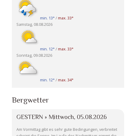
min. 13°
/
max. 33°
Samstag, 08.08.2026
min. 12°
/
max. 33°
Sonntag, 09.08.2026
min. 12°
/
max. 34°
Bergwetter
GESTERN » Mittwoch, 05.08.2026
Am Vormittag gibt es sehr gute Bedingungen, verbreitet
scheint die Sonne. Im Laufe des Nachmittags nimmt die