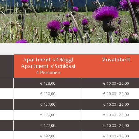
Apartment s'Glöggl
Zusatzbett
Apartment s'Schlössl
4 Personen
€ 128,00
€ 10,00 - 20,00
€ 130,00
€ 10,00 - 20,00
€ 157,00
€ 10,00 - 20,00
€ 170,00
€ 10,00 - 20,00
€ 177,00
€ 10,00 - 20,00
€ 182,00
€ 10,00 - 20,00