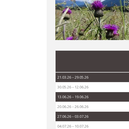
21.03.26 – 29.05.26
30.05.26 – 12.06.26
13.06.26 – 19.06.26
20.06.26 – 26.06.26
27.06.26 – 03.07.26
04.07.26 – 10.07.26